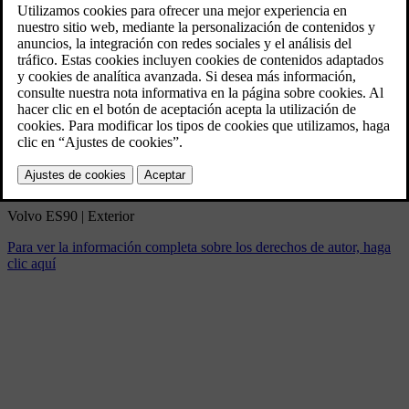
Volvo ES90 | Exterior
3/5/2025
Marcador
Compartir
Descargar
Volvo ES90 | Exterior
Para ver la información completa sobre los derechos de autor, haga
clic aquí