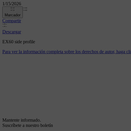
1/15/2026
Marcador
Compartir
Descargar
EX60 side profile
Para ver la información completa sobre los derechos de autor, haga cli