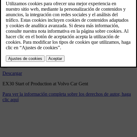
EX30 Start of Production at
Volvo Car Gent
4/25/2025
Marcador
Compartir
Descargar
EX30 Start of Production at Volvo Car Gent
Para ver la información completa sobre los derechos de autor, haga
clic aquí