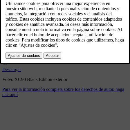
Volvo XC90 Black Edition
exterior
9/2/2025
Marcador
Compartir
Descargar
Volvo XC90 Black Edition exterior
Para ver la información completa sobre los derechos de autor, haga
clic aquí