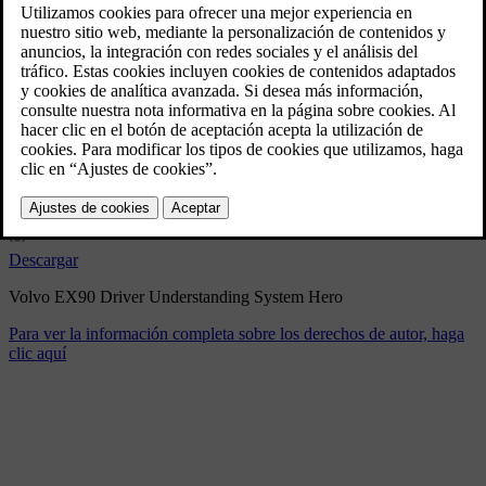
Volvo EX90 Driver
Understanding System Hero
10/30/2024
Marcador
Compartir
Descargar
Volvo EX90 Driver Understanding System Hero
Para ver la información completa sobre los derechos de autor, haga
clic aquí