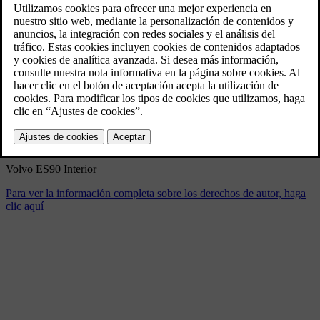
Volvo ES90 Interior
3/5/2025
Marcador
Compartir
Descargar
Volvo ES90 Interior
Para ver la información completa sobre los derechos de autor, haga
clic aquí