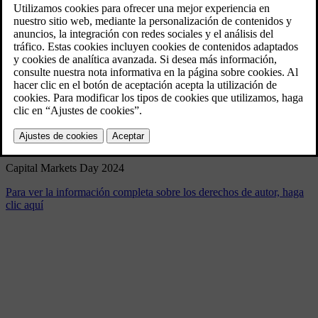
Capital Markets Day 2024
9/5/2024
Marcador
Compartir
Descargar
Capital Markets Day 2024
Para ver la información completa sobre los derechos de autor, haga
clic aquí