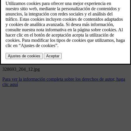
328693_204_12.jpg
5/20/2024
Marcador
Compartir
Descargar
328693_204_12.jpg
Para ver la información completa sobre los derechos de autor, haga
clic aquí