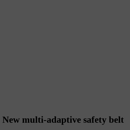
New multi-adaptive safety belt