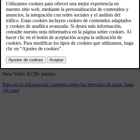
New Volvo XC90: interior
9/4/2024
Marcador
Compartir
Descargar
New Volvo XC90: interior
Para ver la información completa sobre los derechos de autor, haga
clic aquí