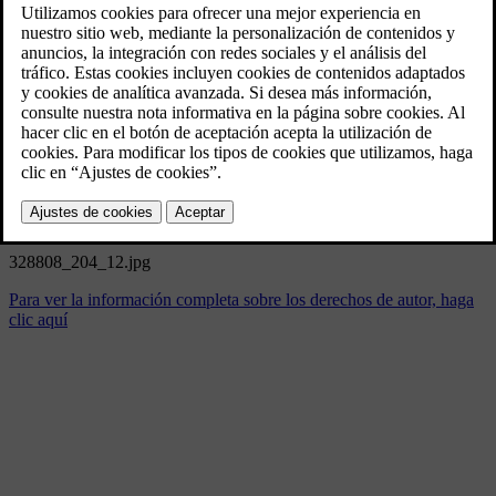
328808_204_12.jpg
5/22/2024
Marcador
Compartir
Descargar
328808_204_12.jpg
Para ver la información completa sobre los derechos de autor, haga
clic aquí