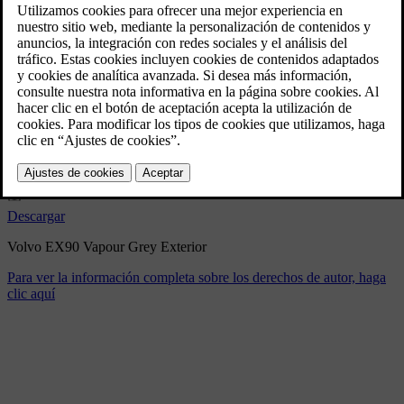
Volvo EX90 Vapour Grey
Exterior
9/3/2024
Marcador
Compartir
Descargar
Volvo EX90 Vapour Grey Exterior
Para ver la información completa sobre los derechos de autor, haga
clic aquí