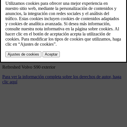
Refreshed Volvo S90 exterior
4/17/2025
Marcador
Compartir
Descargar
Refreshed Volvo S90 exterior
Para ver la información completa sobre los derechos de autor, haga
clic aquí