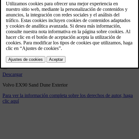
Volvo EX90 Sand Dune
Exterior
9/3/2024
Marcador
Compartir
Descargar
Volvo EX90 Sand Dune Exterior
Para ver la información completa sobre los derechos de autor, haga
clic aquí