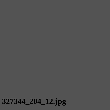
327344_204_12.jpg