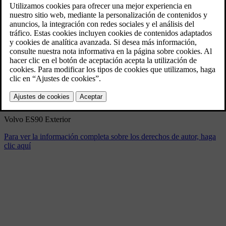
Volvo ES90 Exterior
3/5/2025
Marcador
Compartir
Descargar
Volvo ES90 Exterior
Para ver la información completa sobre los derechos de autor, haga
clic aquí