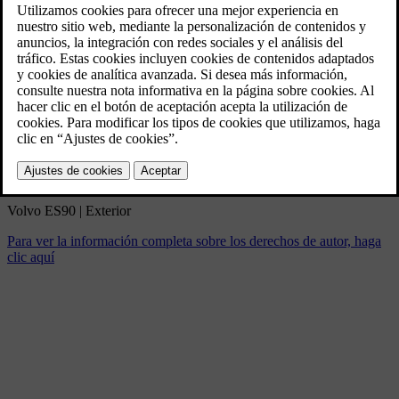
Volvo ES90 | Exterior
3/5/2025
Marcador
Compartir
Descargar
Volvo ES90 | Exterior
Para ver la información completa sobre los derechos de autor, haga
clic aquí