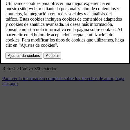
Refreshed Volvo S90 interior
4/17/2025
Marcador
Compartir
Descargar
Refreshed Volvo S90 exterior
Para ver la información completa sobre los derechos de autor, haga
clic aquí