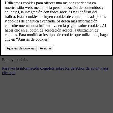
Battery modules
3/12/2024
Marcador
Compartir
Descargar
Battery modules
Para ver la información completa sobre los derechos de autor, haga
clic aquí