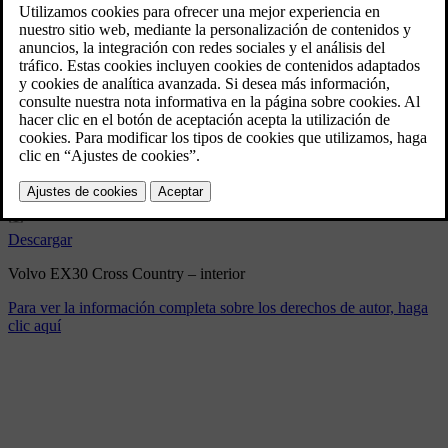
Volvo EX30 Cross Country –
interior
2/10/2025
Marcador
Compartir
Descargar
Volvo EX30 Cross Country – interior
Para ver la información completa sobre los derechos de autor, haga
clic aquí