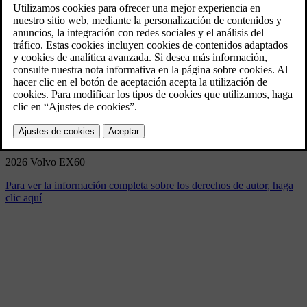
Volvo EX60
1/21/2026
Marcador
Compartir
Descargar
2026 Volvo EX60
Para ver la información completa sobre los derechos de autor, haga
clic aquí