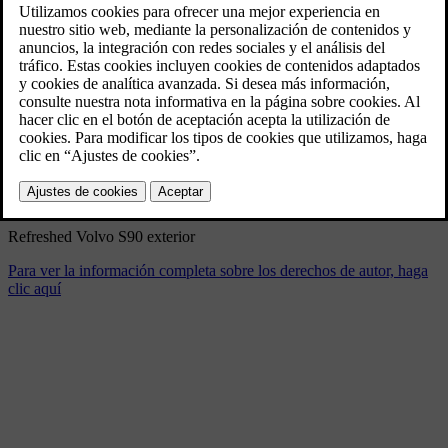
Refreshed Volvo S90 interior
4/17/2025
Marcador
Compartir
Descargar
Refreshed Volvo S90 exterior
Para ver la información completa sobre los derechos de autor, haga
clic aquí