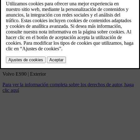
Volvo ES90 | Exterior
3/5/2025
Marcador
Compartir
Descargar
Volvo ES90 | Exterior
Para ver la información completa sobre los derechos de autor, haga
clic aquí