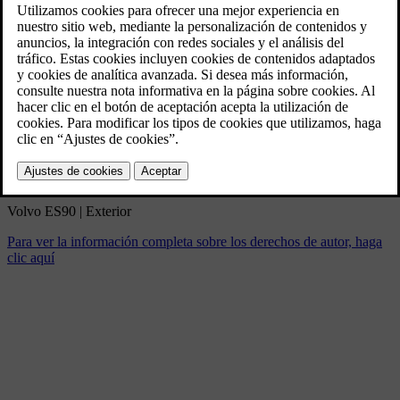
Volvo ES90 | Exterior
3/5/2025
Marcador
Compartir
Descargar
Volvo ES90 | Exterior
Para ver la información completa sobre los derechos de autor, haga
clic aquí