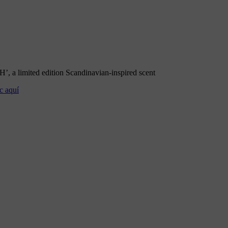
 a limited edition Scandinavian-inspired scent
c aquí