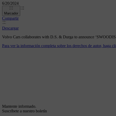
6/20/2024
Marcador
Compartir
Descargar
Volvo Cars collaborates with D.S. & Durga to announce ‘SWOODISH’,
Para ver la información completa sobre los derechos de autor, haga cli