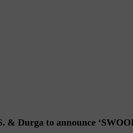
D.S. & Durga to announce ‘SWO