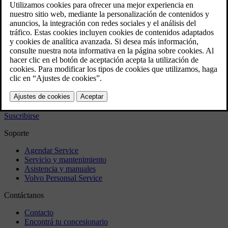
Teletexto
Configuración de imagen
Información sobre el programa transmitido