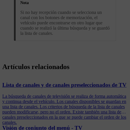
Nota
Si no hay recepción cuando se selecciona un
canal con los botones de memorización, el
vehículo puede encontrarse en otro lugar que
cuando se realizó la última búsqueda y se guardó
la lista de canales.
Artículos relacionados
Lista de canales y de canales preseleccionados de TV
La búsqueda de canales de televisión se realiza de forma automática
y continua desde el vehículo. Los canales disponibles se guardan en
una lista de canales. Los criterios de búsqueda de la lista de canales
pueden modificarse, pero no el orden. Existe también una lista de
canales preseleccionados en la que se puede cambiar el orden de los
canales.
Visión de conjunto del menú - TV