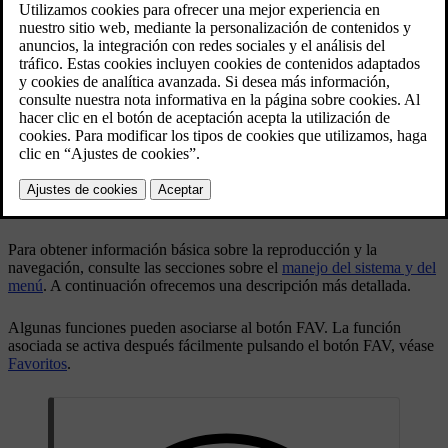
Actualizado 08/06/2023
Funciones de televisión, visión de conjunto de los
mandos.
Para obtener información básica sobre la reproducción y la
navegación, consulte las secciones sobre el
manejo del sistema y del
menú
. A continuación ofrecemos una descripción más detallada.
Algunas funciones pueden asociarse al botón
FAV
. La función
asociada se activa después fácilmente pulsando el botón
FAV
, véase
Favoritos
.