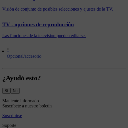
Visión de conjunto de posibles selecciones y ajustes de la TV.
TV - opciones de reproducción
Las funciones de la televisión pueden editarse.
*
Opcional/accesorio.
¿Ayudó esto?
Sí
No