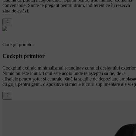
convenabile. Simte-te pregătit pentru drum, indiferent ce îți rezervă
ziua de astăzi.
Cockpit primitor
Cockpit primitor
Cockpitul extinde minimalismul scandinav curat al designului exterior
Nimic nu este inutil. Totul este acolo unde te așteptai să fie, de la
afișajele pentru șofer și centrale până la spațiile de depozitare amplasa
cu grijă pentru genți, dispozitive și micile lucruri suplimentare ale vieți