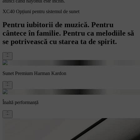
atunci când hayonul este închis.
XC40 Opțiuni pentru sistemul de sunet
Pentru iubitorii de muzică. Pentru
cântece în familie. Pentru ca melodiile să
se potrivească cu starea ta de spirit.
Sunet Premium Harman Kardon
Înaltă performanță