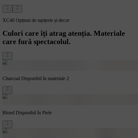
XC40 Opțiuni de tapițerie și decor
Culori care îți atrag atenția. Materiale
care fură spectacolul.
Charcoal
Disponibil în materiale 2
Blond
Disponibil în Piele