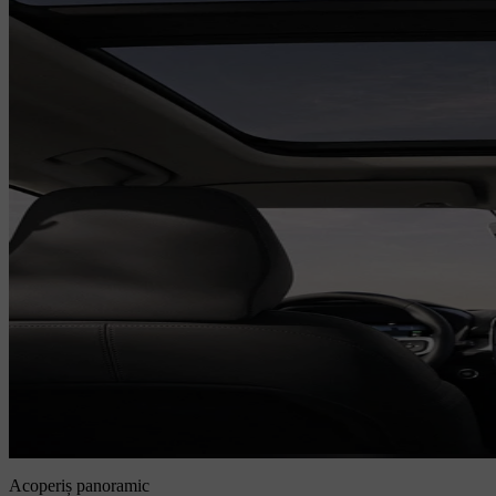
Acoperiș panoramic