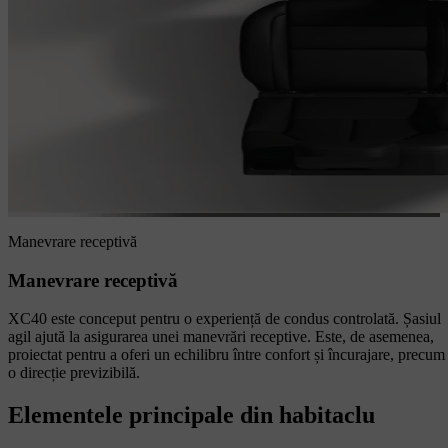
Manevrare receptivă
Manevrare receptivă
XC40 este conceput pentru o experiență de condus controlată. Șasiul
agil ajută la asigurarea unei manevrări receptive. Este, de asemenea,
proiectat pentru a oferi un echilibru între confort și încurajare, precum 
o direcție previzibilă.
Elementele principale din habitaclu