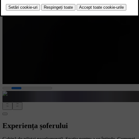
Experiența șoferului
Cabină de pilotaj neaglomerată. Spațiu pentru a se întinde. Comenzi