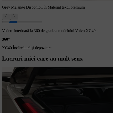
Grey Melange
Disponibil în Material textil premium
Vedere interioară la 360 de grade a modelului Volvo XC40.
360°
XC40 Încărcătură și depozitare
Lucruri mici care au mult sens.