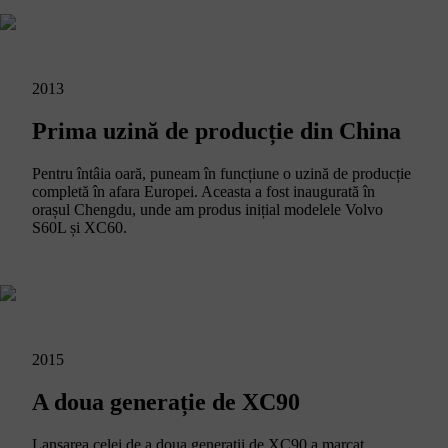
2013
Prima uzină de producție din China
Pentru întâia oară, puneam în funcțiune o uzină de producție
completă în afara Europei. Aceasta a fost inaugurată în
orașul Chengdu, unde am produs inițial modelele Volvo
S60L și XC60.
2015
A doua generație de XC90
Lansarea celei de a doua generații de XC90 a marcat