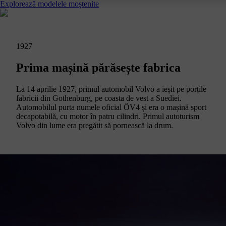
Explorează modelele moștenite
1927
Prima mașină părăsește fabrica
La 14 aprilie 1927, primul automobil Volvo a ieșit pe porțile
fabricii din Gothenburg, pe coasta de vest a Suediei.
Automobilul purta numele oficial ÖV4 și era o mașină sport
decapotabilă, cu motor în patru cilindri. Primul autoturism
Volvo din lume era pregătit să pornească la drum.