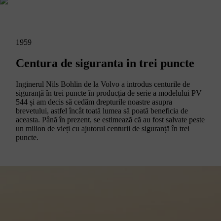
1959
Centura de siguranta in trei puncte
Inginerul Nils Bohlin de la Volvo a introdus centurile de
siguranță în trei puncte în producția de serie a modelului PV
544 și am decis să cedăm drepturile noastre asupra
brevetului, astfel încât toată lumea să poată beneficia de
aceasta. Până în prezent, se estimează că au fost salvate peste
un milion de vieți cu ajutorul centurii de siguranță în trei
puncte.