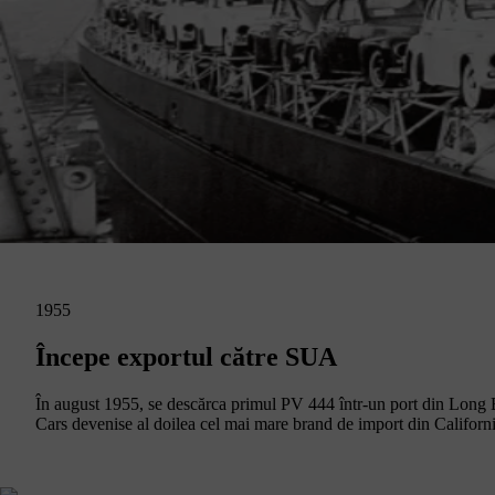
1955
Începe exportul către SUA
În august 1955, se descărca primul PV 444 într-un port din Long Be
Cars devenise al doilea cel mai mare brand de import din Californ