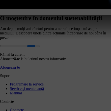
O moștenire în domeniul sustenabilității
Am depus mulți ani eforturi pentru a ne reduce impactul asupra
mediului. Descoperă unele dintre acțiunile întreprinse de noi până în
prezent.