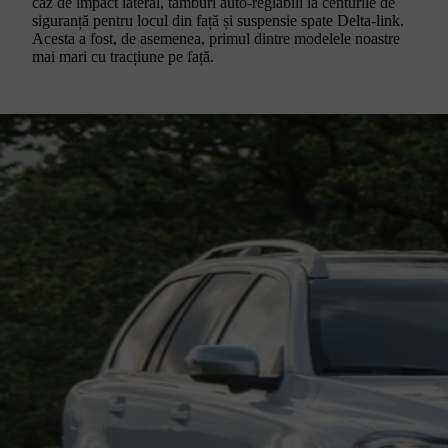
caz de impact lateral, tamburi auto-reglabili la centurile de
siguranță pentru locul din față și suspensie spate Delta-link.
Acesta a fost, de asemenea, primul dintre modelele noastre
mai mari cu tracțiune pe față.