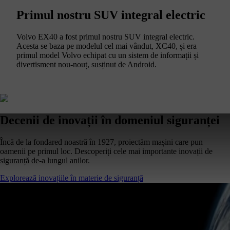
Primul nostru SUV integral electric
Volvo EX40 a fost primul nostru SUV integral electric.
Acesta se baza pe modelul cel mai vândut, XC40, și era
primul model Volvo echipat cu un sistem de informații și
divertisment nou-nouț, susținut de Android.
Decenii de inovații în domeniul siguranței
Încă de la fondared noastră în 1927, proiectăm mașini care pun
oamenii pe primul loc. Descoperiți cele mai importante inovații de
siguranță de-a lungul anilor.
Explorează inovațiile în materie de siguranță