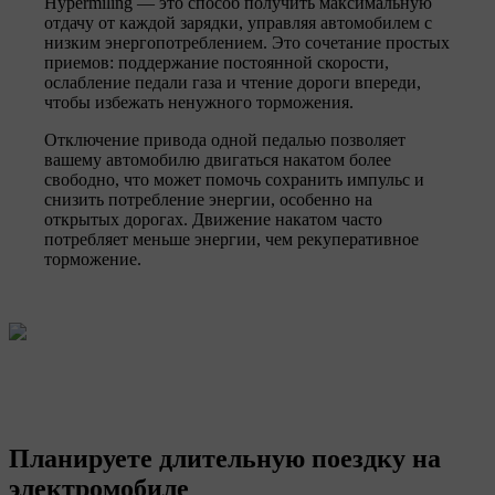
Hypermiling — это способ получить максимальную
отдачу от каждой зарядки, управляя автомобилем с
низким энергопотреблением. Это сочетание простых
приемов: поддержание постоянной скорости,
ослабление педали газа и чтение дороги впереди,
чтобы избежать ненужного торможения.
Отключение привода одной педалью позволяет
вашему автомобилю двигаться накатом более
свободно, что может помочь сохранить импульс и
снизить потребление энергии, особенно на
открытых дорогах. Движение накатом часто
потребляет меньше энергии, чем рекуперативное
торможение.
Планируете длительную поездку на
электромобиле