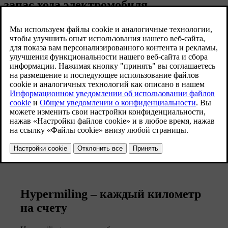
запас хода электромобиля
Погода
Различные виды вождения
Тип батареи и текущий уровень заряда
батареи
Характеристики модели автомобиля
Что вы перевозите (или буксируете)
Состояние шин
Hypermiling – каждый километр
на счету