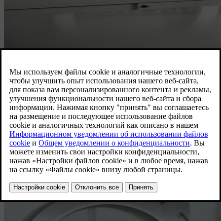
Вадим Васильев
Менеджер по продажам Volvo: +(373) 78 300 571
Тест-драйв