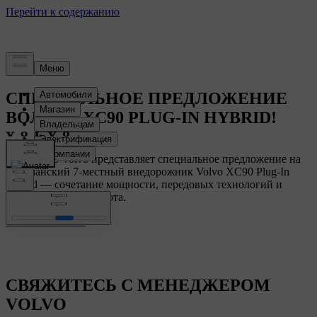
СПЕЦИАЛЬНОЕ ПРЕДЛОЖЕНИЕ
ВОЛЬВО XC90 PLUG-IN HYBRID!
Автоцентр Volvo представляет специальное предложение на
флагманский 7-местный внедорожник Volvo XC90 Plug-In
Hybrid — сочетание мощности, передовых технологий и
премиального комфорта.
СТОК ВОЛЬВО
СВЯЖИТЕСЬ С МЕНЕДЖЕРОМ
VOLVO