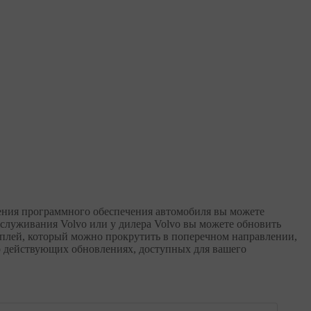
вления программного обеспечения автомобиля вы можете
луживания Volvo или у дилера Volvo вы можете обновить
плей, который можно прокрутить в поперечном направлении,
о действующих обновлениях, доступных для вашего