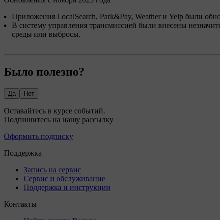
Приложения LocalSearch, Park&Pay, Weather и Yelp были обн
В систему управления трансмиссией были внесены незначи
среды или выбросы.
Было полезно?
Да
Нет