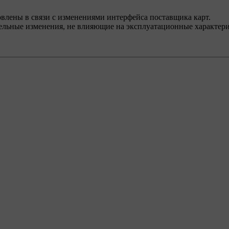
овлены в связи с изменениями интерфейса поставщика карт.
тельные изменения, не влияющие на эксплуатационные характе