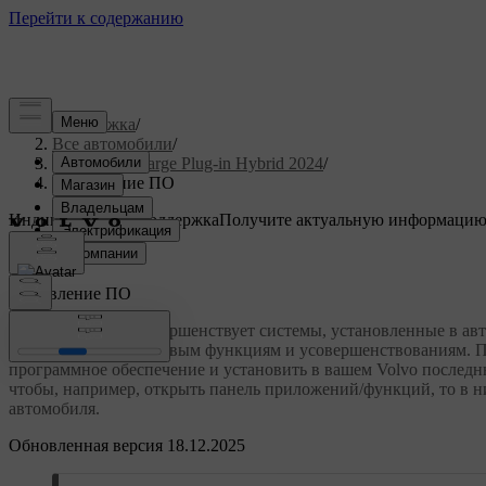
Поддержка
/
Все автомобили
/
XC40 Recharge Plug-in Hybrid 2024
/
Обновление ПО
Индивидуальная поддержка
Получите актуальную информацию
Войти
Обновление ПО
Volvo постоянно совершенствует системы, установленные в ав
получить доступ к новым функциям и усовершенствованиям. П
программное обеспечение и установить в вашем Volvo послед
чтобы, например, открыть панель приложений/функций, то в 
автомобиля.
Обновленная версия 18.12.2025