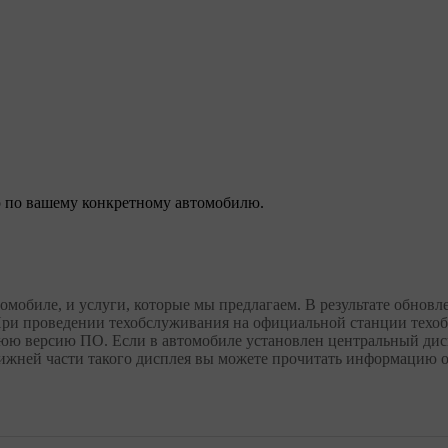
 по вашему конкретному автомобилю.
томобиле, и услуги, которые мы предлагаем. В результате обно
ри проведении техобслуживания на официальной станции техобс
нюю версию ПО. Если в автомобиле установлен центральный дис
нижней части такого дисплея вы можете прочитать информацию 