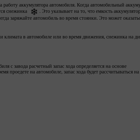
а работу аккумулятора автомобиля. Когда автомобильный аккум
ется снежинка
. Это указывает на то, что емкость аккумулятор
егда заряжайте автомобиль во время стоянки. Это может оказать
ки климата в автомобиле или во время движения, снежинка на д
иля с завода расчетный запас хода определяется на основе
емя проедете на автомобиле, запас хода будет рассчитываться на