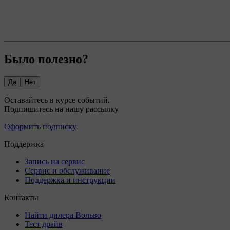
Было полезно?
Да
Нет