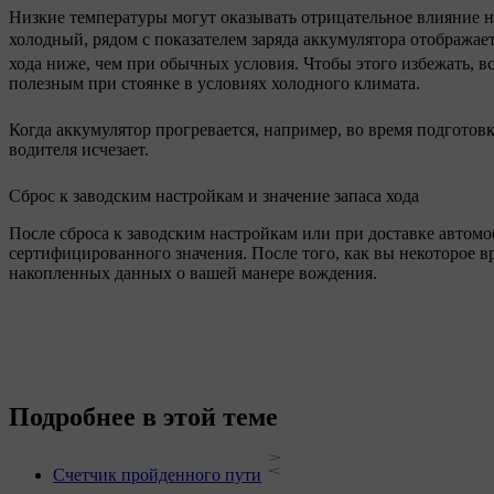
Низкие температуры могут оказывать отрицательное влияние н
холодный, рядом с показателем заряда аккумулятора отобража
хода ниже, чем при обычных условия. Чтобы этого избежать, вс
полезным при стоянке в условиях холодного климата.
Когда аккумулятор прогревается, например, во время подготов
водителя исчезает.
Сброс к заводским настройкам и значение запаса хода
После сброса к заводским настройкам или при доставке автомоб
сертифицированного значения. После того, как вы некоторое вр
накопленных данных о вашей манере вождения.
Подробнее в этой теме
Счетчик пройденного пути