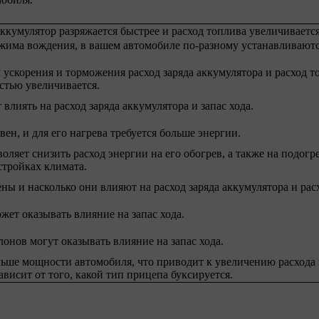
кумулятор разряжается быстрее и расход топлива увеличивается
жима вождения, в вашем автомобиле по-разному устанавливают
ускорения и торможения расход заряда аккумулятора и расход т
стью увеличивается.
влиять на расход заряда аккумулятора и запас хода.
н, и для его нагрева требуется больше энергии.
оляет снизить расход энергии на его обогрев, а также на подогр
стройках климата.
ы и насколько они влияют на расход заряда аккумулятора и рас
ет оказывать влияние на запас хода.
лонов могут оказывать влияние на запас хода.
льше мощности автомобиля, что приводит к увеличению расхода 
ависит от того, какой тип прицепа буксируется.