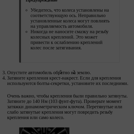
Предупреждение
Убедитесь, что колеса установлены на
соответствующую ось. Неправильно
установленные колеса могут повлиять
на управляемость автомобиля.
Никогда не наносите смазку на резьбу
колесных креплений. Это может
привести к ослаблению креплений
колес после затягивания.
5
2
Опустите автомобиль обратно на землю.
Затяните крепления крест-накрест. Если для крепления
используются болты-секретки, установите их последними.
Очень важно, чтобы крепления были правильно затянуты.
Затяните до 140 Нм (103 фунт-фута). Проверьте момент
затяжки динамометрическим ключом. Перетянутые или
слабо затянутые крепления могут повредить резьбу
крепления или само колесо.