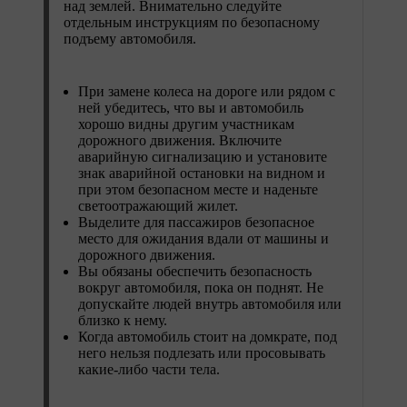
над землей. Внимательно следуйте
отдельным инструкциям по безопасному
подъему автомобиля.
При замене колеса на дороге или рядом с
ней убедитесь, что вы и автомобиль
хорошо видны другим участникам
дорожного движения. Включите
аварийную сигнализацию и установите
знак аварийной остановки на видном и
при этом безопасном месте и наденьте
светоотражающий жилет.
Выделите для пассажиров безопасное
место для ожидания вдали от машины и
дорожного движения.
Вы обязаны обеспечить безопасность
вокруг автомобиля, пока он поднят. Не
допускайте людей внутрь автомобиля или
близко к нему.
Когда автомобиль стоит на домкрате, под
него нельзя подлезать или просовывать
какие-либо части тела.