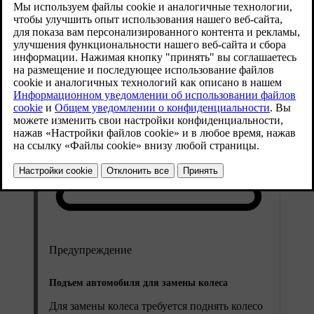
Предупреждение
Подъем автомобиля для замены колеса
Для замены колеса требуется поднять колесо