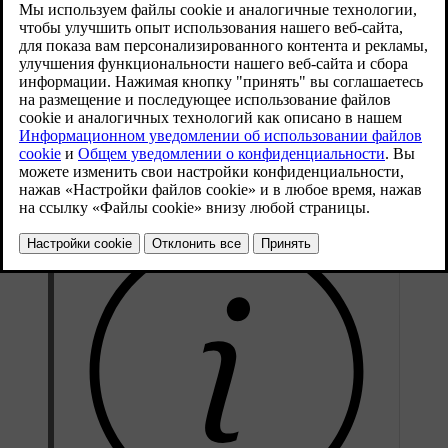
беспроводной сети (OTA), значит, у вас уже
установлена последняя версия.
Обновленная версия 24.06.2026
Некоторые обновления можно установить только у дилера
Volvo или на официальной станции техобслуживания Volvo.
Для установки этих обновлений не требуется предварительная
запись, так как они устанавливаются в рамках планового
технического обслуживания и других сервисных работ.