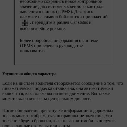
необходимо сохранить новое контрольное
значение для системы косвенного контроля
давления в шинах (iTPMS). Для этого
нажмите на символ библиотеки приложений
, перейдите в раздел
Car status
и
выберите
Store pressure
.
Более подробная информация о системе
iTPMS приведена в руководстве
пользователя.
Улучшения общего характера
Если на дисплее водителя отображается сообщение о том, что
пневматическая подвеска отключена, она автоматически
включится, как только вы начнете движение. Вы также
можете включить ее на центральном дисплее.
После обновления при запуске информации о дорожных
знаках может отображаться неправильное значение. Это
значение будет сброшено, как только автомобиль получит
новые данные с камеры или карты.