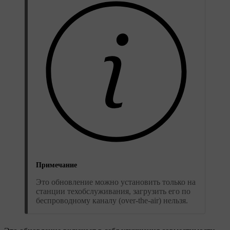
Примечание
Это обновление можно установить только на
станции техобслуживания, загрузить его по
беспроводному каналу (over-the-air) нельзя.