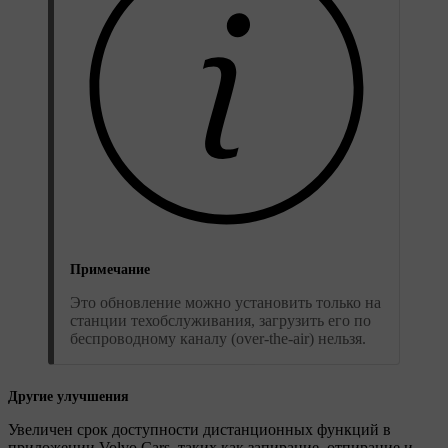
Примечание
Это обновление можно установить только на
станции техобслуживания, загрузить его по
беспроводному каналу (over-the-air) нельзя.
Другие улучшения
Увеличен срок доступности дистанционных функций в
приложении Volvo Cars, таких как запирание, отпирание и