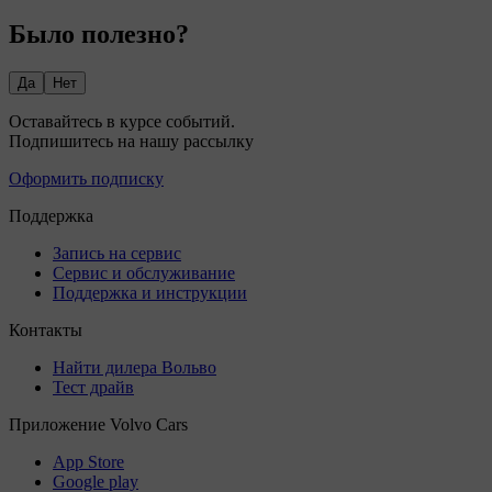
Было полезно?
Да
Нет