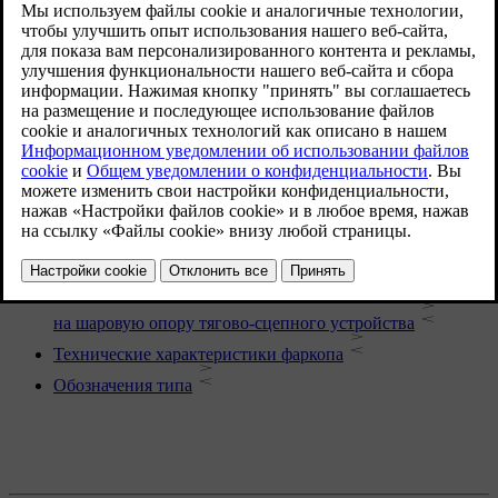
многим причинам. Например, чтобы иметь возможность
заказать нужные запасные детали или аксессуары.
Подробнее в этой теме
Размеры автомобиля
Массы
Разрешенные массы буксируемого прицепа и нагрузки
на шаровую опору тягово-сцепного устройства
Технические характеристики фаркопа
Обозначения типа