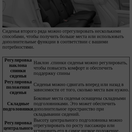
Сиденья второго ряда можно отрегулировать несколькими
способами, чтобы получить больше места или использовать
дополнительные функции в соответствии с вашими
потребностями.
Регулировка
Наклон .спинки сиденья можно регулировать,
наклона
чтобы повысить комфорт и обеспечить
спинки
поддержку спины
сиденья
Регулировка
Сиденья можно сдвигать вперед или назад в
положения
зависимости от того, сколько места вам нужно.
сиденья
Боковые места сиденья оснащены складными
Складные
подголовниками. Это может обеспечить
подголовники
дополнительное пространство при
складывании сидений.
Высоту центрального подголовника можно
Регулировка
отрегулировать по росту пассажира или
центрального
установить его в самое низкое положение,