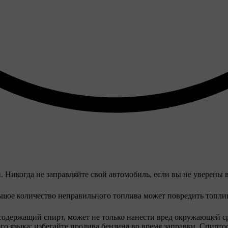
 Никогда не заправляйте свой автомобиль, если вы не уверены в
ьшое количество неправильного топлива может повредить топли
 содержащий спирт, может не только нанести вред окружающей с
ого языка: избегайте пролива бензина во время заправки. Спирт