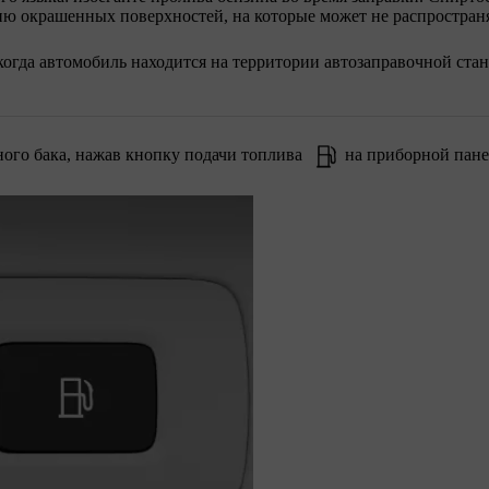
ю окрашенных поверхностей, на которые может не распространя
когда автомобиль находится на территории автозаправочной ста
ного бака, нажав кнопку подачи топлива
на приборной пане