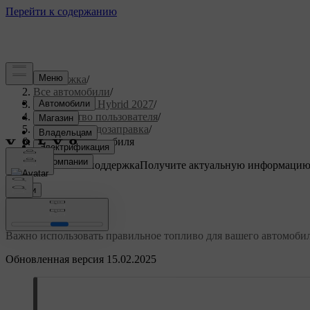
Поддержка
/
Все автомобили
/
XC90 Plug-in Hybrid 2027
/
Руководство пользователя
/
Заправка и дозаправка
/
Заправка автомобиля
Индивидуальная поддержка
Получите актуальную информацию
Войти
Заправка автомобиля
Важно использовать правильное топливо для вашего автомобиля
Обновленная версия 15.02.2025