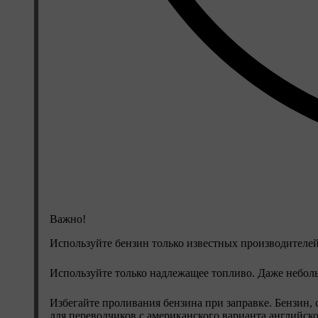
Важно!
Используйте бензин только известных производителей.
Используйте только надлежащее топливо. Даже небол
Избегайте проливания бензина при заправке. Бензин,
для переводчиков с американского варианта английск