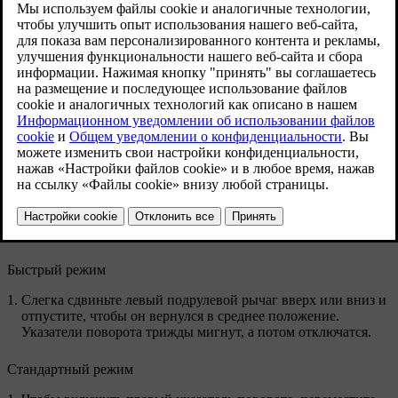
Обновленная версия 04.04.2025
Для указателей поворота предусмотрено два режима работы
— быстрый и стандартный. Пока указатели мигают, звучит
тикающий звук и на дисплее водителя отображается символ
указателя поворота.
Выключатели указателей поворота на левом
подрулевом рычаге
Быстрый режим
Слегка сдвиньте левый подрулевой рычаг вверх или вниз и
отпустите, чтобы он вернулся в среднее положение.
Указатели поворота трижды мигнут, а потом отключатся.
Стандартный режим