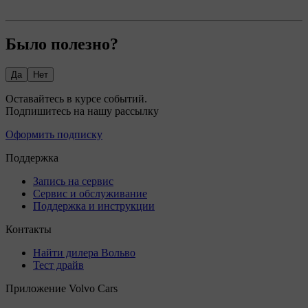
Было полезно?
Да
Нет