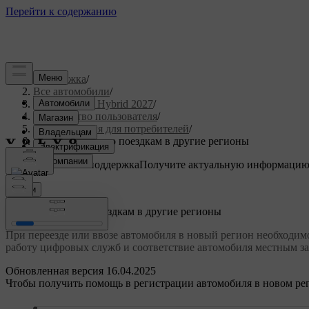
Поддержка
/
Все автомобили
/
XC90 Plug-in Hybrid 2027
/
Руководство пользователя
/
Информация для потребителей
/
Рекомендации по поездкам в другие регионы
Индивидуальная поддержка
Получите актуальную информацию
Войти
Рекомендации по поездкам в другие регионы
При переезде или ввозе автомобиля в новый регион необходимо
работу цифровых служб и соответствие автомобиля местным з
Обновленная версия 16.04.2025
Чтобы получить помощь в регистрации автомобиля в новом рег