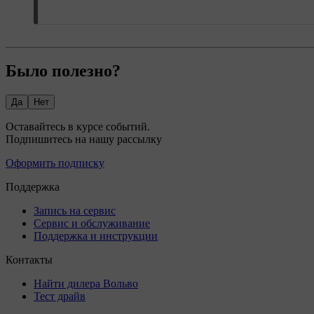
Было полезно?
Да
Нет