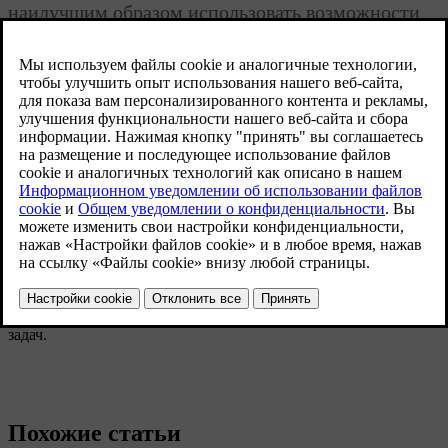
наилучшим образом использовать возможности
ваших колес и шин.
Обновленная версия 16.04.2025
В этом разделе описано, как поддерживать нужное давления в
шинах и заменять колеса, чтобы облегчить выполнение таких
задач.
Похожие статьи