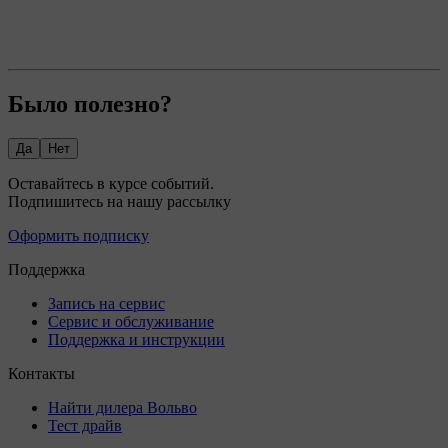
Было полезно?
Да
Нет