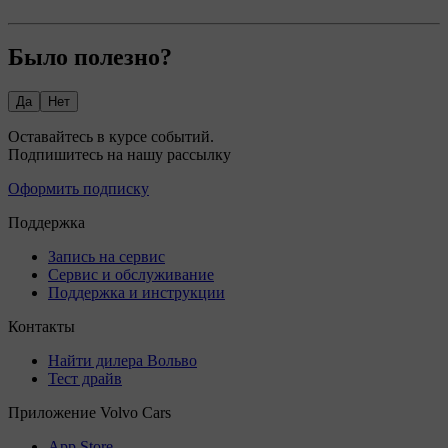
Было полезно?
Да
Нет