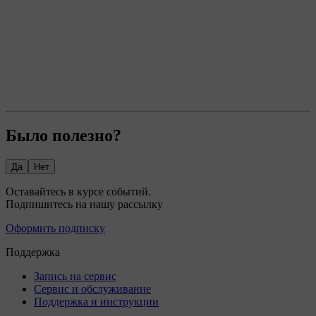
Было полезно?
Да
Нет