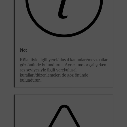
Not
Rölantiyle ilgili yerel/ulusal kanunları/mevzuatları
göz önünde bulundurun. Ayrıca motor çalışırken
ses seviyesiyle ilgili yerel/ulusal
kuralları/düzenlemeleri de göz önünde
bulundurun.