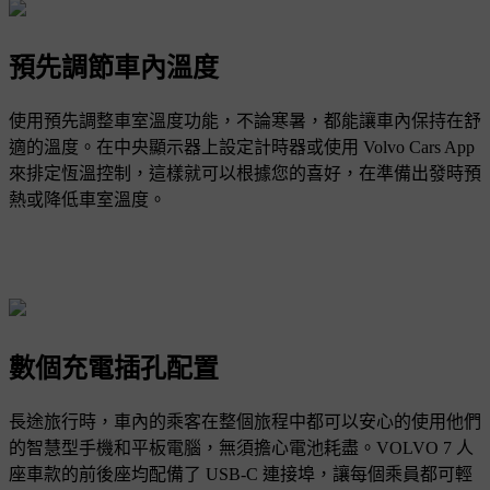
預先調節車內溫度
使用預先調整車室溫度功能，不論寒暑，都能讓車內保持在舒
適的溫度。在中央顯示器上設定計時器或使用 Volvo Cars App
來排定恆溫控制，這樣就可以根據您的喜好，在準備出發時預
熱或降低車室溫度。
數個充電插孔配置
長途旅行時，車內的乘客在整個旅程中都可以安心的使用他們
的智慧型手機和平板電腦，無須擔心電池耗盡。VOLVO 7 人
座車款的前後座均配備了 USB-C 連接埠，讓每個乘員都可輕