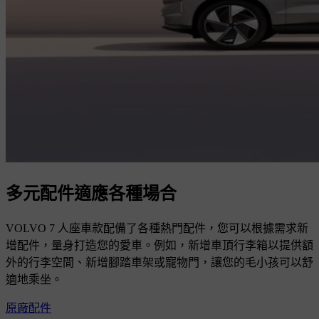
多元配件適應各種場合
VOLVO 7 人座車款配備了各種熱門配件，您可以根據需求新
增配件，量身打造您的愛車。例如，新增車頂行李箱以提供額
外的行李空間、新增腳踏車架或寵物門，讓您的毛小孩可以舒
適地乘坐。
原廠配件