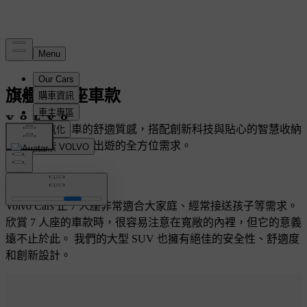
旗艦 7 人座車款
享受大型豪華車的舒適質感，搭配創新科技與貼心的智慧收納
設計，滿足一家人出遊的全方位需求。
Volvo Cars 正 7 人座非常適合大家庭、經常接送孩子等需求。
欣賞 7 人座的車款時，很容易注意在寬敞的內裡，但它的意義
遠不止於此。 我們的大型 SUV 也擁有絕佳的安全性、舒適度
和創新設計。