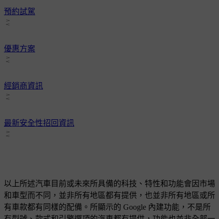
預約試駕
優惠方案
經銷商資訊
最新安全性招回資訊
以上所述汽車目前或未來所具備的科技、特性和功能會因市場
和車型而不同，並非所有地區都有提供，也並非所有地區或所
有車款都有同樣的配備。所顯示的 Google 內建功能，不是所
有型號、款式和引擎選項的汽車都有提供，功能也並非全部一