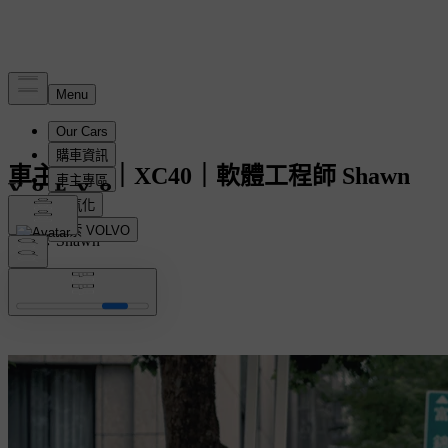
車主故事 ｜XC40｜軟體工程師 Shawn
車主：Shawn