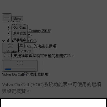
支援
/
所有汽車
/
V60 Cross Country 2016
/
使用者手冊
/
Volvo On Call
/
Volvo On Call的功能表選項
客製化支援
獲取與您特定車輛的相關信息。
登入
*
Volvo On Call
的功能表選項
Volvo On Call (VOC)系統功能表中可使用的選項
與設定概覽。
已更新 2023/06/08