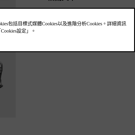
汽車尺寸
在此您可以找到汽車的測量值，例如長
度和高度。