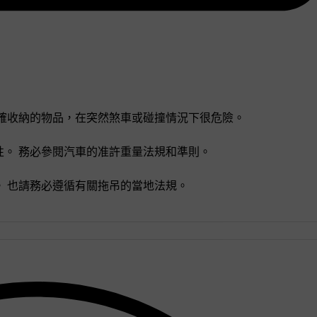
確收納的物品，在突然煞車或碰撞情況下很危險。
。 務必參閱汽車的准許重量法規和準則。
 也請務必遵循有關拖吊的當地法規。