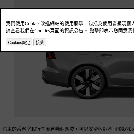
汽車的乘客室和行李廂有幾個區域，可以安全收納不同形狀和