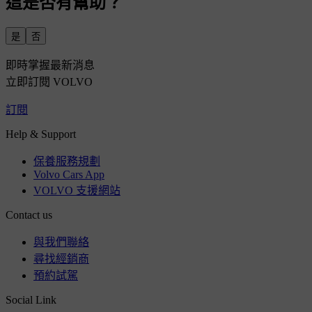
這是否有幫助？
是
否