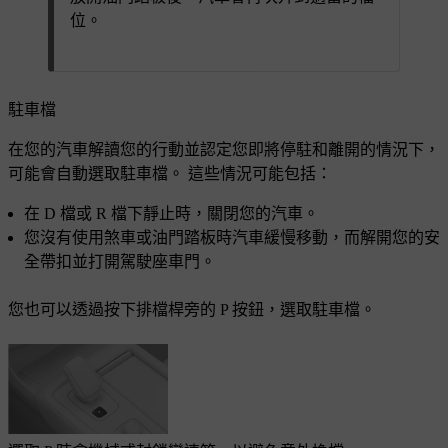
位。
駐車檔
在您的汽車解讀您的行動並認定您即將停駐和離開的情況下，
可能會自動選取駐車檔。 這些情況可能包括：
在 D 檔或 R 檔下靜止時，關閉您的汽車。
您沒有使用煞車或油門踏板時汽車緩慢移動，而解開您的安
全帶扣並打開駕駛座車門。
您也可以透過按下排檔桿旁的 P 按鈕，選取駐車檔。