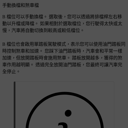
手動換檔和煞車檔
B 檔位可以手動換檔。 選取後，您可以透過將排檔桿左右移
動以升檔或降檔。 如果相對於選取檔位，您行駛得太快或太
慢，汽車將自動切換到較高或較低檔位。
B 檔位也會啟用單踏板駕駛模式，表示您可以使用油門踏板同
時控制煞車和加速。 您踩下油門踏板時，汽車會和平常一樣
加速，但放開踏板時會施用煞車。 踏板放開越多，獲得的煞
車作用越明顯。 透過完全放開油門踏板，您最終可讓汽車完
全停止。