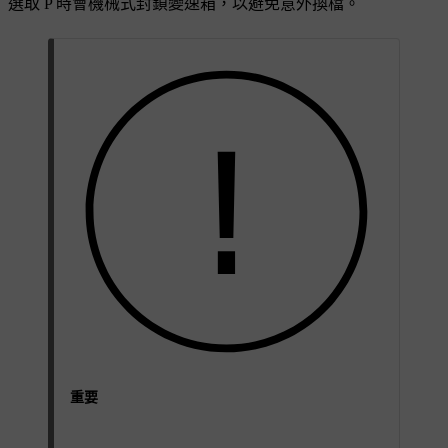
選取 P 時會機械式封鎖變速箱，以避免意外換檔。
重要