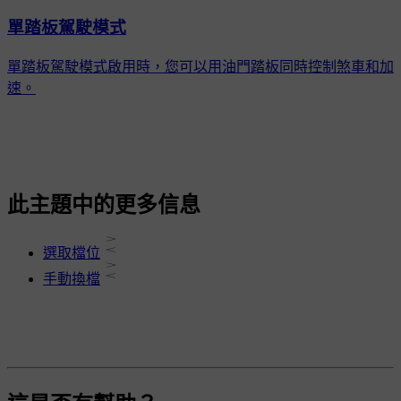
單踏板駕駛模式
單踏板駕駛模式啟用時，您可以用油門踏板同時控制煞車和加
速。
此主題中的更多信息
選取檔位
手動換檔